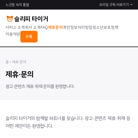
느긋함 속의 통찰
브리핑 구독 바로가기 →
슬리피 타이거
서비스 소개
회사 소개
FAQ
제휴문의
개인정보처리방침
청소년보호정책
이용약관
구독
홈
› 제휴·문의
제휴·문의
광고·콘텐츠 제휴·취재 문의를 환영합니다.
슬리피 타이거와 함께할 파트너를 찾습니다. 광고·콘텐츠 제휴·취재 등
어떤 제안이든 환영합니다.