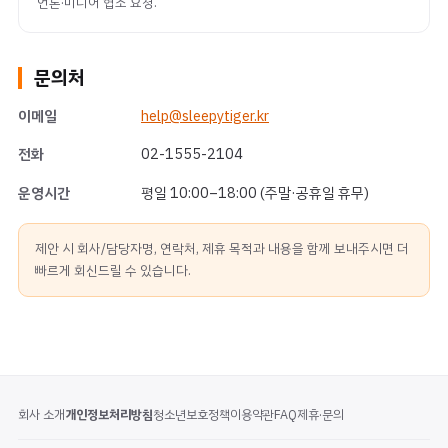
언론·미디어 협조 요청.
문의처
이메일
help@sleepytiger.kr
전화
02-1555-2104
운영시간
평일 10:00–18:00 (주말·공휴일 휴무)
제안 시 회사/담당자명, 연락처, 제휴 목적과 내용을 함께 보내주시면 더
빠르게 회신드릴 수 있습니다.
회사 소개
개인정보처리방침
청소년보호정책
이용약관
FAQ
제휴·문의