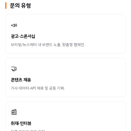
문의 유형
📣
광고·스폰서십
브리핑/뉴스레터 내 브랜드 노출, 맞춤형 캠페인.
🤝
콘텐츠 제휴
기사·데이터·API 제휴 및 공동 기획.
📰
취재·인터뷰