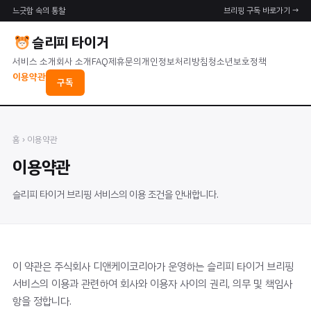
느긋함 속의 통찰
브리핑 구독 바로가기 →
슬리피 타이거
서비스 소개
회사 소개
FAQ
제휴문의
개인정보처리방침
청소년보호정책
이용약관
구독
홈
› 이용약관
이용약관
슬리피 타이거 브리핑 서비스의 이용 조건을 안내합니다.
이 약관은 주식회사 디앤케이코리아가 운영하는 슬리피 타이거 브리핑
서비스의 이용과 관련하여 회사와 이용자 사이의 권리, 의무 및 책임사
항을 정합니다.